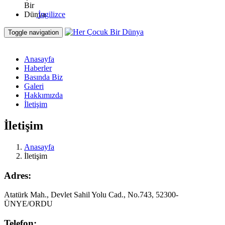
İngilizce
Toggle navigation
Anasayfa
Haberler
Basında Biz
Galeri
Hakkımızda
İletişim
İletişim
Anasayfa
İletişim
Adres:
Atatürk Mah., Devlet Sahil Yolu Cad., No.743, 52300-
ÜNYE/ORDU
Telefon: