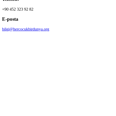
+90 452 323 92 82
E-posta
bilgi@hercocukbirdunya.org