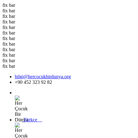
fix bar
fix bar
fix bar
fix bar
fix bar
fix bar
fix bar
fix bar
fix bar
fix bar
fix bar
fix bar
bilgi@hercocukbirdunya.org
+90 452 323 92 82
Türkçe